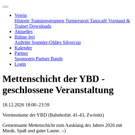
Verein
Historie
Trainingsgruppen
Turniersport
Tanzcafé
Vorstand &
Trainer
Downloads
Aktuelles
Bühne frei
Auftritte
Sommer-Oldies
Silvercup
Kalender
Partner
Sponsoren
Partner
Bands
Login
Mettenschicht der YBD -
geschlossene Veranstaltung
18.12.2026 18:00–23:59
Vereinsräume der YBD (Bahnhofstr. 41-43, Zwönitz)
Gemeinsame Mettenschicht zum Ausklang des Jahres 2026 mit
Musik, Spaß und guter Laune. :-)