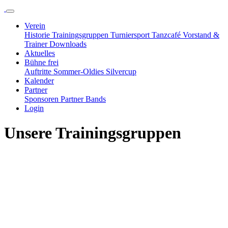
Verein
Historie
Trainingsgruppen
Turniersport
Tanzcafé
Vorstand &
Trainer
Downloads
Aktuelles
Bühne frei
Auftritte
Sommer-Oldies
Silvercup
Kalender
Partner
Sponsoren
Partner
Bands
Login
Unsere Trainings­gruppen